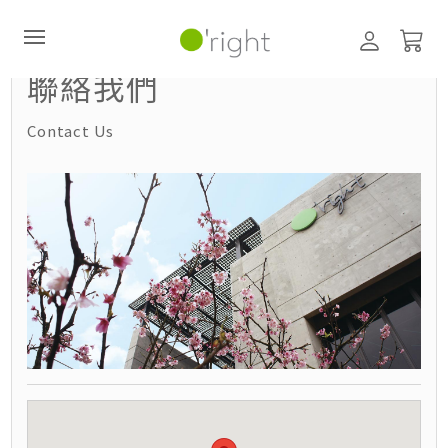
聯絡我們
Contact Us
直購訂閱制
最新活動
零碳禮盒
經典咖啡因系列
髮絲養護
臉部保養
美體保養