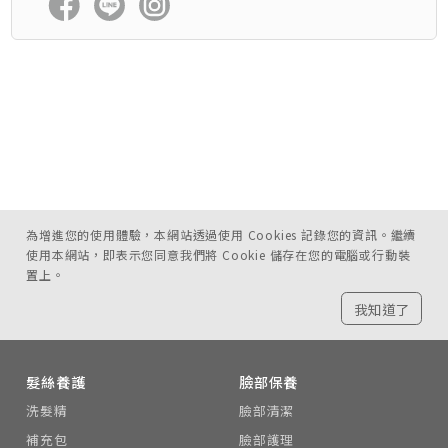
為增進您的使用體驗，本網站透過使用 Cookies 記錄您的資訊。繼續
使用本網站，即表示您同意我們將 Cookie 儲存在您的電腦或行動裝
置上。
我知道了
髮絲養護
臉部保養
洗髮精
臉部清潔
補充包
臉部護理