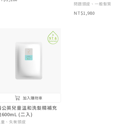
問題頭皮、一般髮質
NT$1,980
97.6
加入購物車
蒲公英兒童溫和洗髮精補充
600mL (二入)
兒童、失衡頭皮