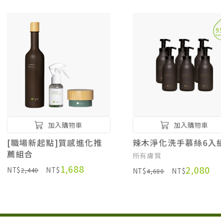
9
加入購物車
加入購物車
[職場新起點]質感進化推
辣木淨化洗手慕絲6入
薦組合
所有膚質
1,688
2,080
NT$
NT$
2,440
NT$
NT$
4,680