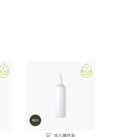
96.65
95.19
加入購物車