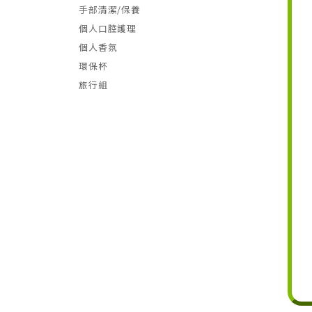
手部清潔/保養
個人口腔護理
個人香氛
環保杯
旅行組