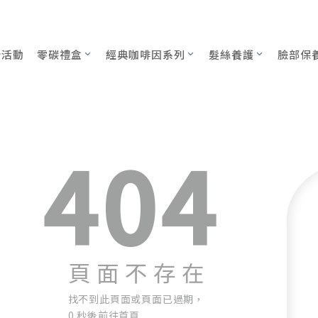
新活動
零碳禮盒
經典咖啡因系列
髮絲養護
臉部保
404
頁面不存在
找不到此頁面或頁面已過期，
0 秒後前往首頁...