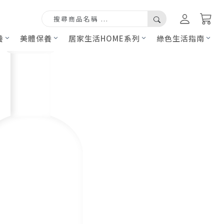
養
美體保養
居家生活HOME系列
綠色生活指南