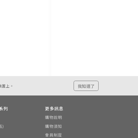
我知道了
裝置上。
系列
更多訊息
購物說明
瓶)
購物須知
會員制度