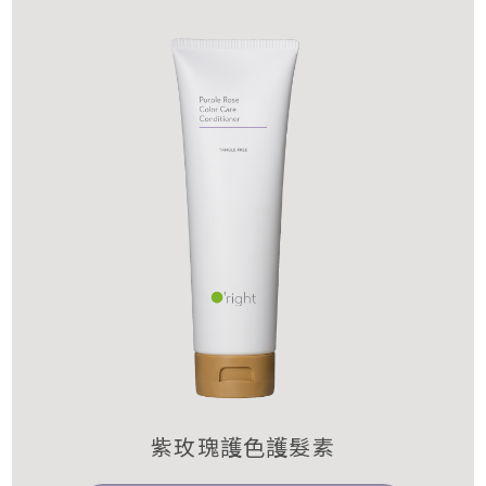
紫玫瑰護色護髮素