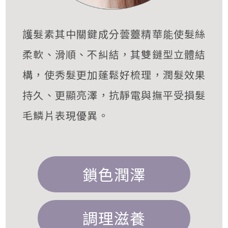
護髮素其中關鍵成分蕓薹精華能使髮絲
柔軟、滑順、不糾結，其雙鏈型立體結
構，使秀髮更加蓬鬆好梳理，潤髮效果
持久、更顯亮澤，抗靜電與撫平受損髮
毛鱗片表現優異。
鎖色潤澤
調理滋養