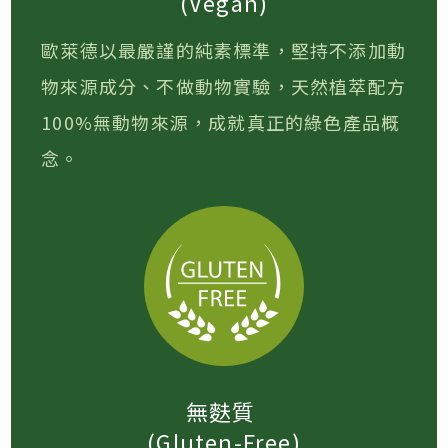
(Vegan)
歐萊德以最嚴謹的純素標準，堅持不添加動
物來源成分、不做動物實驗，天然植萃配方
100%無動物來源，成就真正的綠色產品概
念。
無麩質
(Gluten-Free)