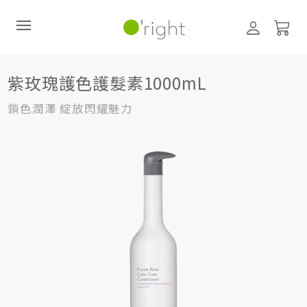
髮絲養護
護髮素
1000mL
紫玫瑰護色護髮素1000mL
紫玫瑰護色護髮素1000mL
直購訂閱制
鎖色潤澤 綻放閃耀魅力
最新活動
零碳禮盒
經典咖啡因系列
髮絲養護
臉部保養
美體保養