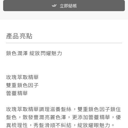
立即結帳
產品亮點
鎖色潤澤 綻放閃耀魅力
玫瑰萃取精華
雙重鎖色因子
蕓薹精華
玫瑰萃取精華調理滋養髮絲，雙重鎖色因子鎖住
髮色，散發豐潤亮麗色澤，更添加蕓薹精華，優
異梳理性，秀髮滑順不糾結，綻放耀眼魅力。