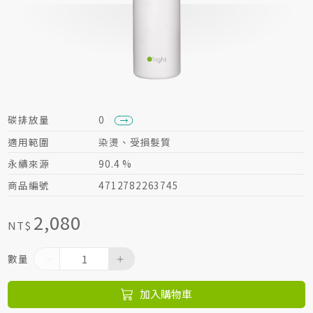
居家生活HOME系列
綠色生活指南
碳排放量
0
適用範圍
染燙、受損髮質
永續來源
90.4 %
商品編號
4712782263745
2,080
NT$
數量
加入購物車