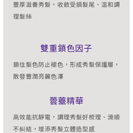
豐厚滋養秀髮，收斂受損髮尾、溫和調
理髮絲
雙重鎖色因子
鎖住髮色防止褪色，形成秀髮保護層，
散發豐潤亮麗色澤
蕓薹精華
高效能抗靜電，調理秀髮好梳理、滑順
不糾結，增添秀髮立體造型感