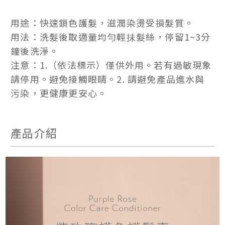
用途：快速鎖色護髮，滋潤染燙受損髮質。
用法：洗髮後取適量均勻輕抺髮絲，停留1~3分
鐘後洗淨。
注意：1.（依法標示）僅供外用。若有過敏現象
請停用。避免接觸眼睛。2. 請避免產品進水與
污染，更健康更安心。
產品介紹