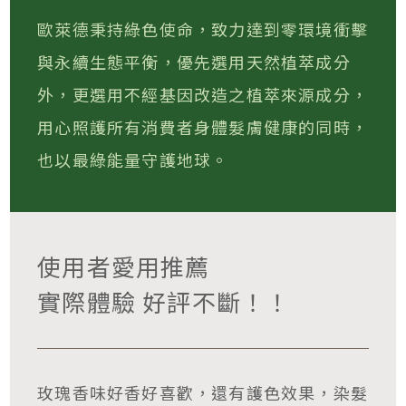
歐萊德秉持綠色使命，致力達到零環境衝擊
與永續生態平衡，優先選用天然植萃成分
外，更選用不經基因改造之植萃來源成分，
用心照護所有消費者身體髮膚健康的同時，
也以最綠能量守護地球。
使用者愛用推薦
實際體驗 好評不斷！！
玫瑰香味好香好喜歡，還有護色效果，染髮