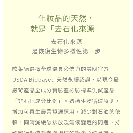
化妝品的天然，
就是「去石化來源」
去石化來源
是恢復生物多樣性第一步
歐萊德選擇全球最具公信力的美國官方
USDA Biobased 天然永續認證，以現今最
嚴苛產品全成分實驗室檢驗標準測試產品
「非石化成分比例」。透過生物循環原則，
增加可再生農業資源運用，減少對石油的依
賴，同時減緩碳排放及氣候變遷的問題，持
續履行對消費者與地球的綠色永續承諾。