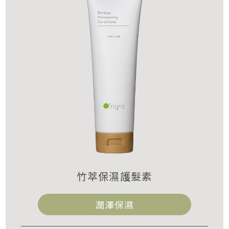
竹萃保濕護髮素
潤澤保濕