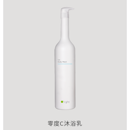
零度C沐浴乳