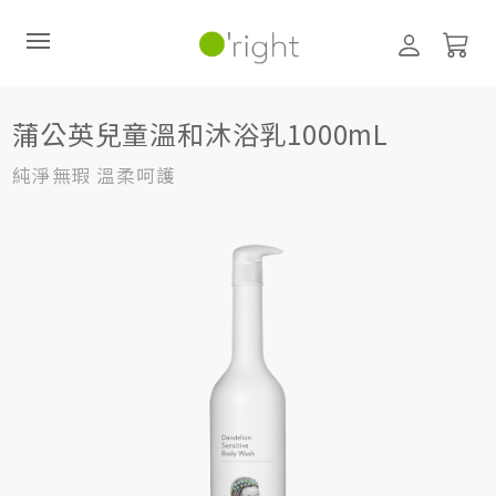
美體保養
沐浴乳
1000mL
蒲公英兒童溫和沐浴乳1000mL
蒲公英兒童溫和沐浴乳1000mL
直購訂閱制
純淨無瑕 溫柔呵護
最新活動
零碳禮盒
經典咖啡因系列
髮絲養護
臉部保養
美體保養