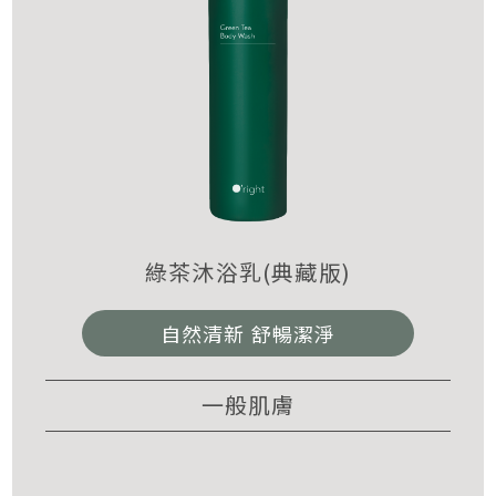
綠茶沐浴乳(典藏版)
自然清新 舒暢潔淨
一般肌膚