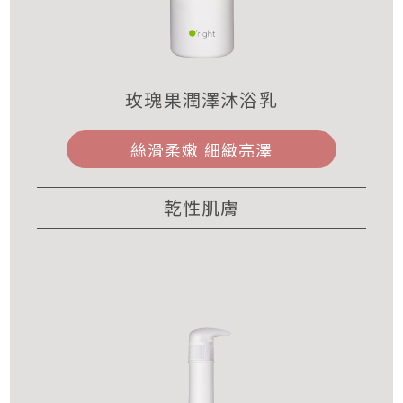
玫瑰果潤澤沐浴乳
絲滑柔嫩 細緻亮澤
乾性肌膚