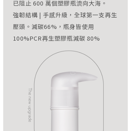
已阻止 600 萬個塑膠瓶流向大海。
強韌結構 | 手感升級，全球第一支再生
壓頭。減碳66%，瓶身皆使用
100%PCR再生塑膠瓶減碳 80%