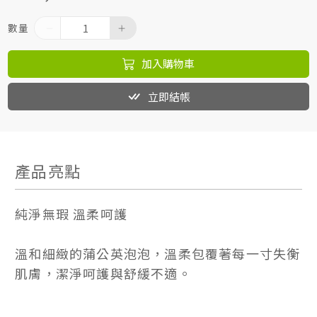
數量
加入購物車
立即結帳
產品亮點
純淨無瑕 溫柔呵護
溫和細緻的蒲公英泡泡，溫柔包覆著每一寸失衡
肌膚，潔淨呵護與舒緩不適。