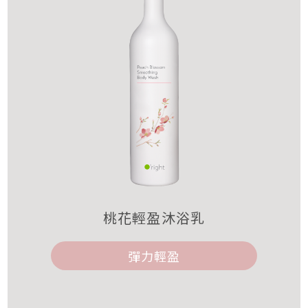
桃花輕盈沐浴乳
彈力輕盈