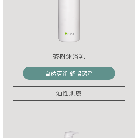
茶樹沐浴乳
自然清新 舒暢潔淨
油性肌膚