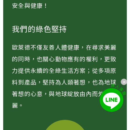
安全與健康！
我們的綠色堅持
歐萊德不僅友善人體健康，在尋求美麗
的同時，也關心動物應有的權利，更致
力提供永續的全綠生活方案；從多項原
料到產品，堅持為人類著想，也為地球
著想的心意，與地球綻放由內而外的美
麗。