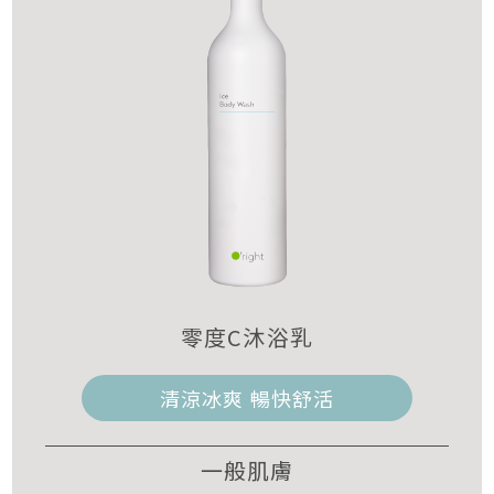
零度C沐浴乳
清涼冰爽 暢快舒活
一般肌膚