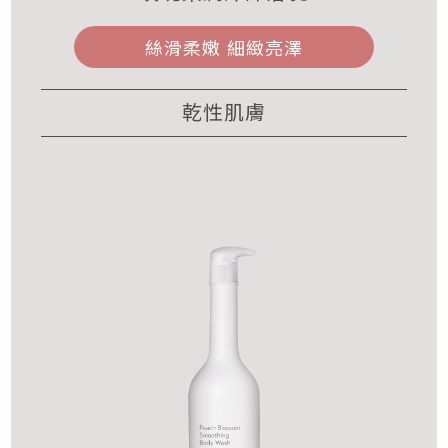
絲滑柔嫩 細緻亮澤
乾性肌膚