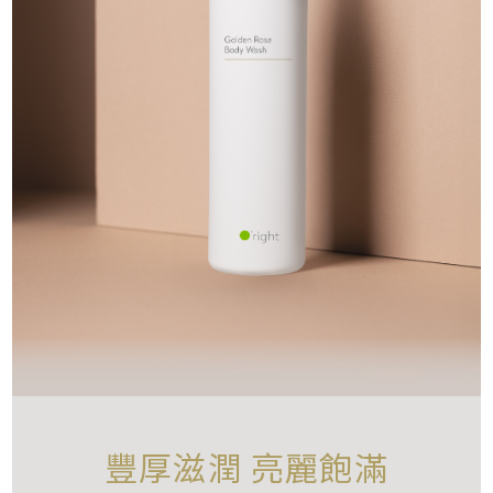
豐厚滋潤 亮麗飽滿