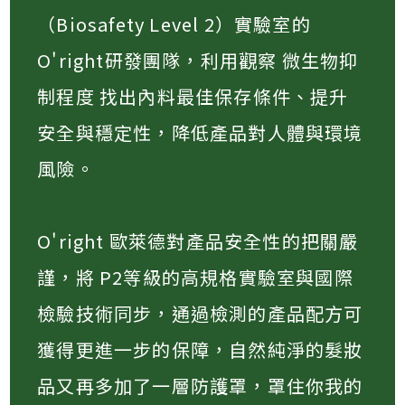
（Biosafety Level 2）實驗室的
O'right研發團隊，利用觀察 微生物抑
制程度 找出內料最佳保存條件、提升
安全與穩定性，降低產品對人體與環境
風險​。
O'right 歐萊德對產品安全性的把關嚴
謹，將 P2等級的高規格實驗室與國際
檢驗技術同步，通過檢測的產品配方可
獲得更進一步的保障，自然純淨的髮妝
品又再多加了一層防護罩，罩住你我的