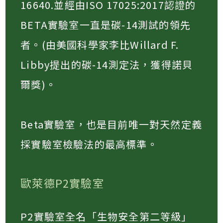
16640.並經由ISO 17025:2017認證的
BETA實驗室一直是碳-14測試的領先
者。(由美國科學家李比Willard F.
Libby提出的碳-14測定法，獲得諾貝
爾獎)。​
Beta實驗室，也是目前唯一對天然定義
採實驗室檢驗法的最高標準。​
歐萊德P2實驗室
P2實驗室全名「生物安全第二等級」