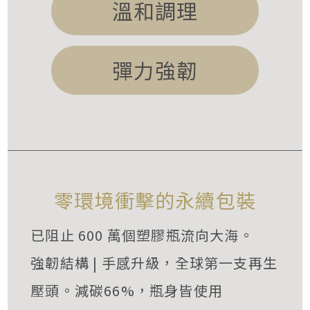
溫和調理
彈力強韌
零環境衝擊的永續包裝
已阻止 600 萬個塑膠瓶流向大海。
強韌結構 | 手感升級，全球第一支再生
壓頭。減碳66%，瓶身皆使用