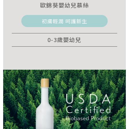
歐錦葵嬰幼兒慕絲
初膚輕潤 呵護新生
0-3歲嬰幼兒