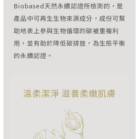
Biobased天然永續認證所檢測的，是
產品中可再生生物來源成分，成份可幫
助地表上參與生物循環的碳被重複利
用，並有助於降低碳排放，為生態平衡
的永續認證。
溫柔潔淨 滋養柔嫩肌膚