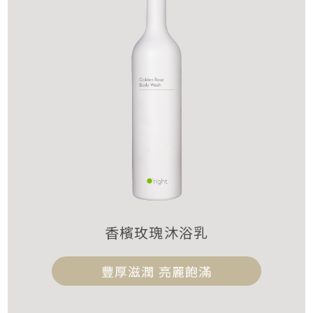
香檳玫瑰沐浴乳
豐厚滋潤 亮麗飽滿