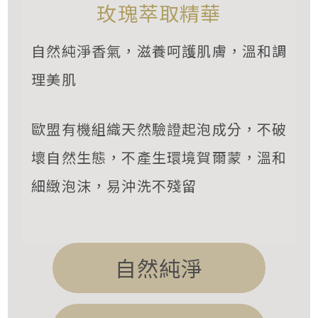
玫瑰萃取精華
自然純淨香氣，滋養呵護肌膚，溫和調
理美肌
歐盟有機組織天然驗證起泡成分，不破
壞自然生態，不產生環境賀爾蒙，溫和
細緻泡沫，易沖洗不殘留
自然純淨