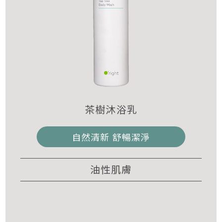
茶樹沐浴乳
自然清新 舒暢潔淨
油性肌膚