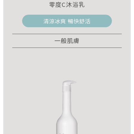
零度C沐浴乳
清涼冰爽 暢快舒活
一般肌膚