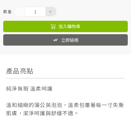
數量
加入購物車
立即結帳
產品亮點
純淨無瑕 溫柔呵護
溫和細緻的蒲公英泡泡，溫柔包覆著每一寸失衡
肌膚，潔淨呵護與舒緩不適。