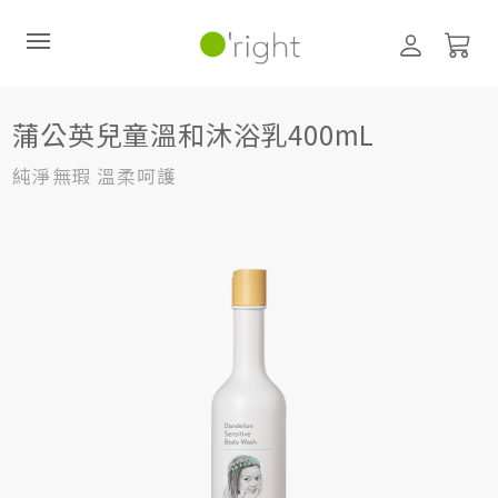
美體保養
沐浴乳
400mL
蒲公英兒童溫和沐浴乳400mL
蒲公英兒童溫和沐浴乳400mL
直購訂閱制
純淨無瑕 溫柔呵護
最新活動
零碳禮盒
經典咖啡因系列
髮絲養護
臉部保養
美體保養