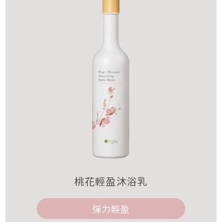
桃花輕盈沐浴乳
彈力輕盈