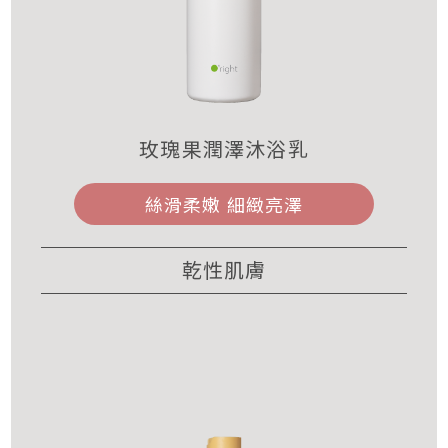
玫瑰果潤澤沐浴乳
絲滑柔嫩 細緻亮澤
乾性肌膚