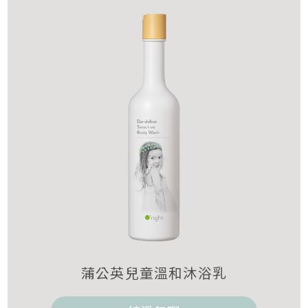
蒲公英兒童溫和沐浴乳