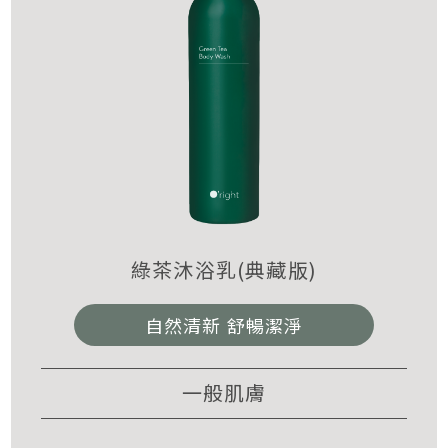
綠茶沐浴乳(典藏版)
自然清新 舒暢潔淨
一般肌膚