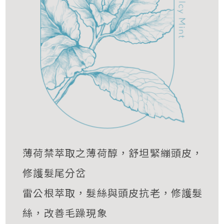
薄荷禁萃取之薄荷醇，舒坦緊繃頭皮，
修護髮尾分岔
雷公根萃取，髮絲與頭皮抗老，修護髮
絲，改善毛躁現象