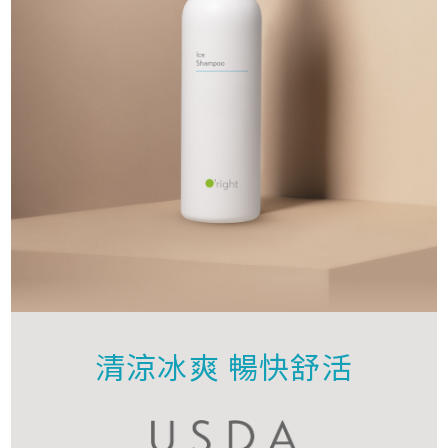
清涼冰爽 暢快舒活