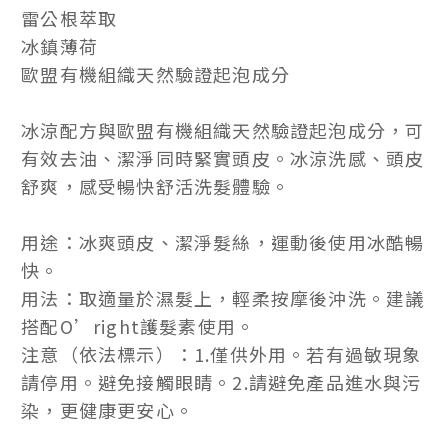
雷公根萃取
冰鎮薄荷
歐盟有機組織天然驗證起泡成分
冰涼配方與歐盟有機組織天然驗證起泡成分，可
有效去油、潔淨同時緊實頭皮。冰涼洗感、頭皮
舒爽，感受暢快舒活洗髮體驗。
用途：冰爽頭皮、潔淨髮絲，運動後使用冰酷暢
快。
用法：取適量於濕髮上，輕柔按摩後沖洗。建議
搭配O’right護髮素使用。
注意（依法標示）：1.僅供外用。若有過敏現象
請停用。避免接觸眼睛。2.請避免產品進水與污
染，更健康更安心。