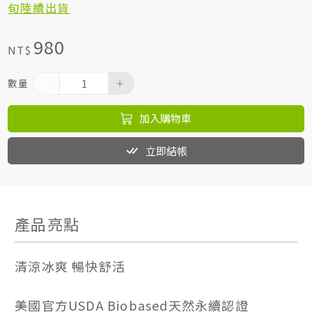
旬陸續出貨
980
NT$
數量
加入購物車
立即結帳
產品亮點
清涼冰爽 暢快舒活
美國官方USDA Biobased天然永續認證