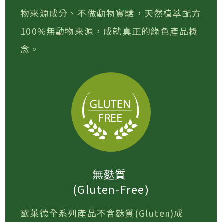
物來源成分、不做動物實驗，天然植萃配方
100%無動物來源，成就真正的綠色產品概
念。
無麩質
(Gluten-Free)
歐萊德全系列產品不含麩質(Gluten)成