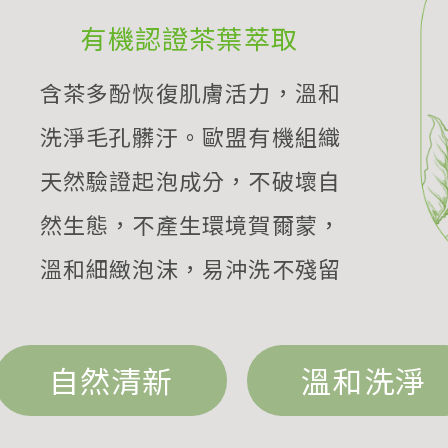
有機認證茶葉萃取
含茶多酚恢復肌膚活力，溫和
洗淨毛孔髒汙。歐盟有機組織
天然驗證起泡成分，不破壞自
然生態，不產生環境賀爾蒙，
溫和細緻泡沫，易沖洗不殘留
自然清新
溫和洗淨