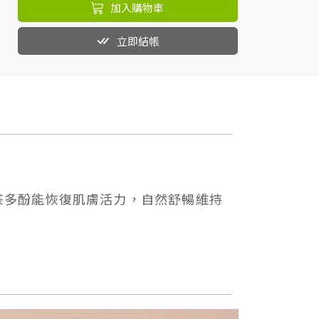
加入購物車
立即結帳
茶多酚能恢復肌膚活力，自然舒暢維持