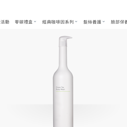
000mL
新活動
零碳禮盒
經典咖啡因系列
髮絲養護
臉部保