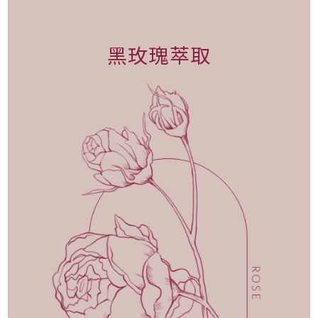
黑玫瑰萃取