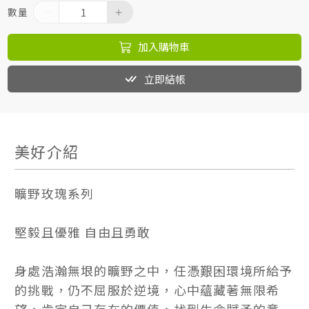
數量
加入購物車
立即結帳
美好介紹
曠野玫瑰系列
堅毅且優雅 自由且勇敢
身處浩瀚無垠的曠野之中，任憑艱困環境所給予
的挑戰，仍不屈服於逆境，心中蘊藏著無限希