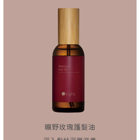
曠野玫瑰護髮油