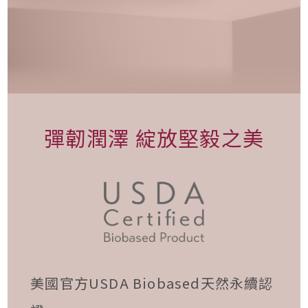
彈韌潤澤 綻放堅毅之美
美國官方USDA Biobased天然永續認