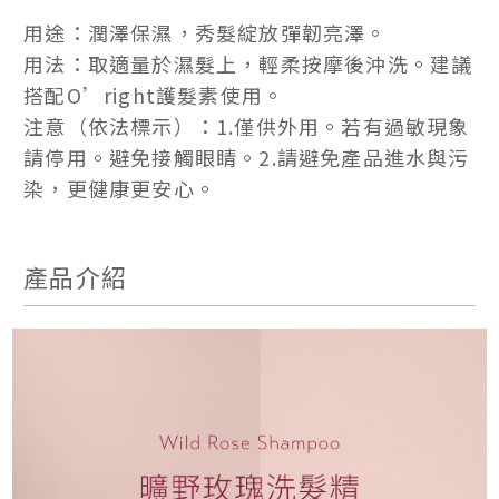
用途：潤澤保濕，秀髮綻放彈韌亮澤。
用法：取適量於濕髮上，輕柔按摩後沖洗。建議
搭配O’right護髮素使用。
注意（依法標示）：1.僅供外用。若有過敏現象
請停用。避免接觸眼睛。2.請避免產品進水與污
染，更健康更安心。
產品介紹