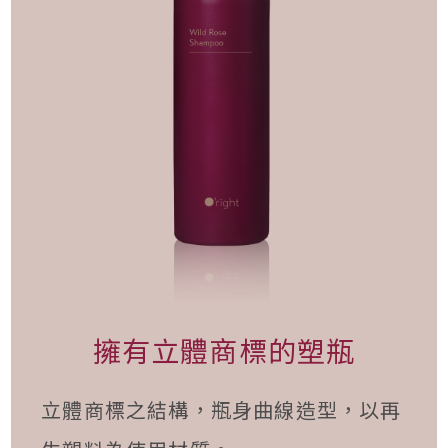
擁有立體商標的塑瓶
立體商標之結構，瓶身曲線造型，以再