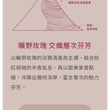
曠野玫瑰 交織層次芬芳
以曠野玫瑰的淡雅清香為主調，融合粉
紅胡椒的辛香氣息，再以甜美果香點
綴，淬鍊出獨特深厚，富含層次的魅力
芬芳。