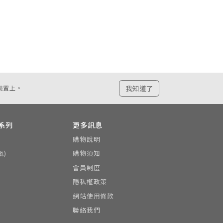
我知道了
裝置上。
系列
更多訊息
購物說明
瓶)
購物須知
會員制度
隱私權政策
網站使用條款
聯絡我們