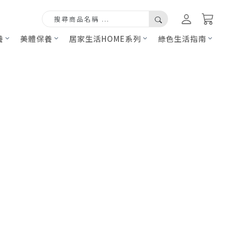
養
美體保養
居家生活HOME系列
綠色生活指南