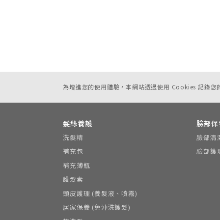
為增進您的使用體驗，本網站透過使用 Cookies 記錄
髮絲養護
臉部保
洗髮精
臉部清
補充包
臉部護
補充薄瓶
護髮素
頭皮護理 (養髮液、噴霧)
居家保養 (免沖洗護髮)