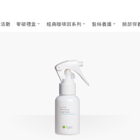
50ml
新活動
零碳禮盒
經典咖啡因系列
髮絲養護
臉部保