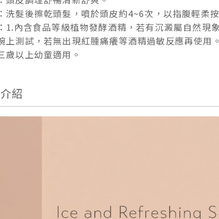
：洗髮後擦乾頭髮，噴於頭皮約4~6次，以指腹輕柔
：1.內含食品等級植物發酵酒精，若有沉澱屬自然現象
腕上測試，若無出現紅腫痛癢等酒精過敏反應再使用。3
三歲以上幼童適用。
品介紹