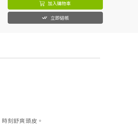
加入購物車
立即結帳
，時刻舒爽頭皮。