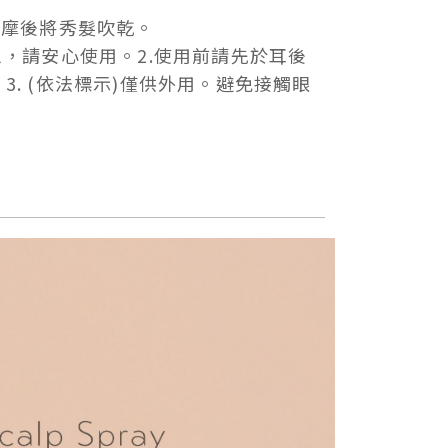
按摩後將秀髮吹乾。
，請安心使用。2.使用前請先於耳後
. (依法標示)僅供外用。避免接觸眼