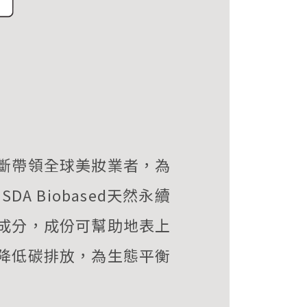
斷帶領全球美妝業者，為
A Biobased天然永續
成分，成份可幫助地表上
降低碳排放，為生態平衡