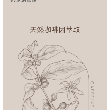
天然咖啡因萃取