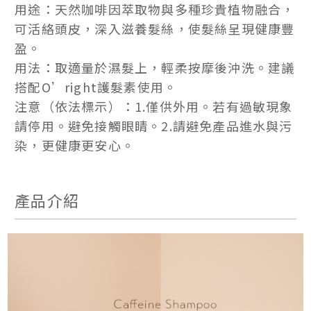
用途：天然咖啡因萃取物與多種珍貴植物融合，
可活絡頭皮，深入滋養髮絲，使髮絲呈現健康豐
盈。
用法：取適量於濕髮上，輕柔按摩後沖洗。建議
搭配O’right護髮素使用。
注意（依法標示）：1.僅供外用。若有過敏現象
請停用。避免接觸眼睛。2.請避免產品進水與污
染，更健康更安心。
產品介紹