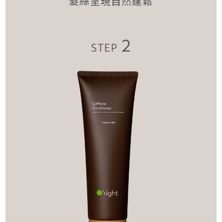
髮絲呈現自然蓬鬆