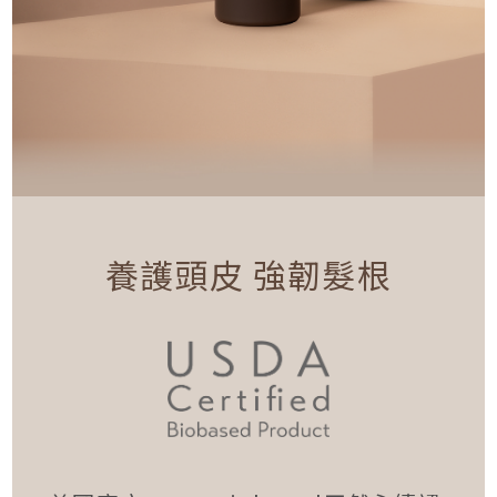
養護頭皮 強韌髮根