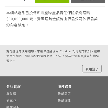
本網站產品已投保和泰產物產品責任保險最高理賠
$30,000,000 元，實際理賠金額將由保險公司依保險契
約內容核定。
為增進您的使用體驗，本網站透過使用 Cookies 記錄您的資訊。繼續
使用本網站，即表示您同意我們將 Cookie 儲存在您的電腦或行動裝
置上。
我知道了
髮絲養護
臉部保養
洗髮精
臉部清潔
補充包
臉部護理
補充薄瓶