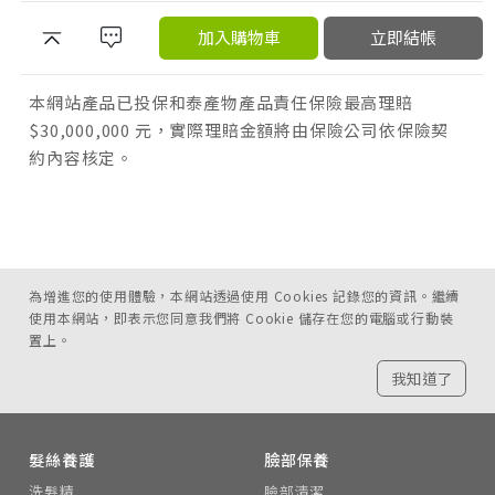
加入購物車
立即結帳
本網站產品已投保和泰產物產品責任保險最高理賠
$30,000,000 元，實際理賠金額將由保險公司依保險契
約內容核定。
為增進您的使用體驗，本網站透過使用 Cookies 記錄您的資訊。繼續
使用本網站，即表示您同意我們將 Cookie 儲存在您的電腦或行動裝
置上。
我知道了
髮絲養護
臉部保養
洗髮精
臉部清潔