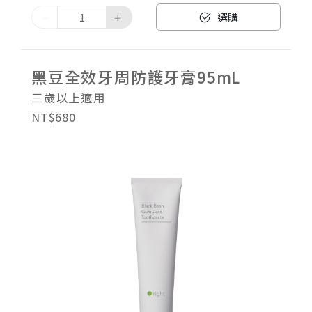
選購
黑豆全效牙周防護牙膏95mL
三歲以上適用
NT$680