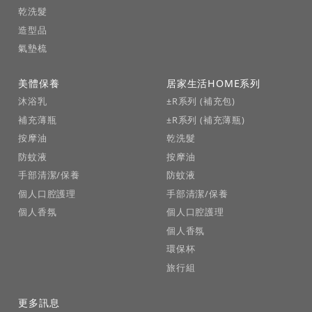
乾洗髮
造型品
氣墊梳
美體保養
居家生活HOME系列
沐浴乳
±R系列 (補充包)
補充薄瓶
±R系列 (補充薄瓶)
按摩油
乾洗髮
防蚊液
按摩油
手部清潔/保養
防蚊液
個人口腔護理
手部清潔/保養
個人香氛
個人口腔護理
個人香氛
環保杯
旅行組
更多訊息