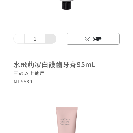
選購
水飛薊潔白護齒牙膏95mL
三歲以上適用
NT$680