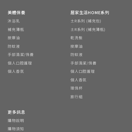
美體保養
居家生活HOME系列
沐浴乳
±R系列 (補充包)
補充薄瓶
±R系列 (補充薄瓶)
按摩油
乾洗髮
防蚊液
按摩油
手部清潔/保養
防蚊液
個人口腔護理
手部清潔/保養
個人香氛
個人口腔護理
個人香氛
環保杯
旅行組
更多訊息
購物說明
購物須知