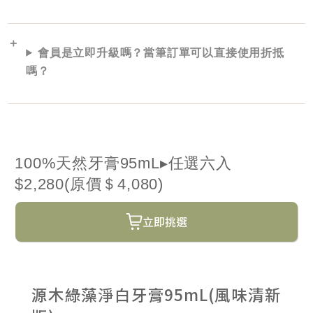
會員是立即升級嗎？當筆訂單可以直接使用折抵
嗎？
100%天然牙膏95mL▸任選六入
$2,280(原價＄4,080)
立即挑選
源木綠藻淨白牙膏95mL(風味清新