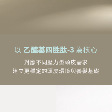
以
乙醯基四胜肽-3
為核心
對應不同壓力型頭皮需求
建立更穩定的頭皮環境與養髮基礎