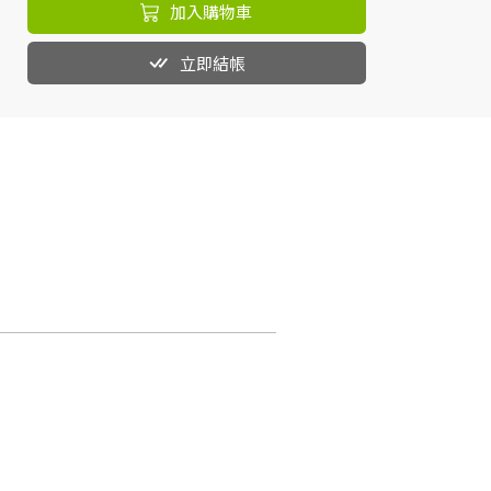
加入購物車
立即結帳