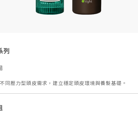
系列
揚
不同壓力型頭皮需求，建立穩定頭皮環境與養髮基礎。
組