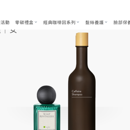
新活動
零碳禮盒
經典咖啡因系列
髮絲養護
臉部保
組｜女