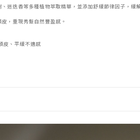
樹、迷迭香等多種植物萃取精華，並添加舒緩節律因子，緩
頭皮，重現秀髮自然豐盈感。
頭皮、平緩不適感